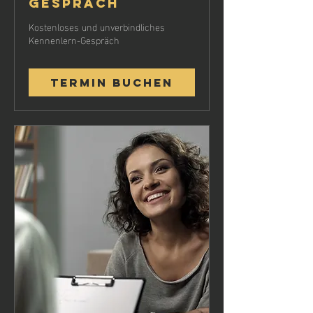
Gespräch
Kostenloses und unverbindliches
Kennenlern-Gespräch
Termin buchen