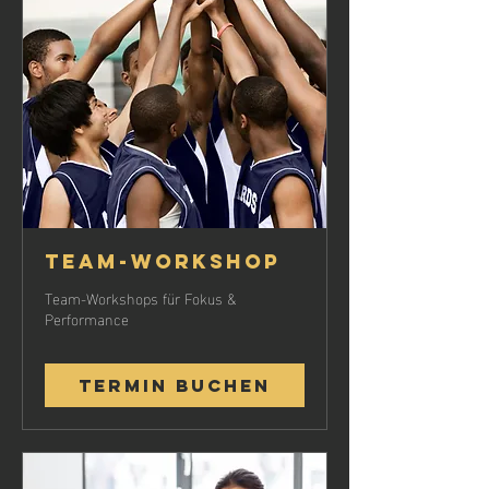
Team-Workshop
Team-Workshops für Fokus &
Performance
Termin buchen