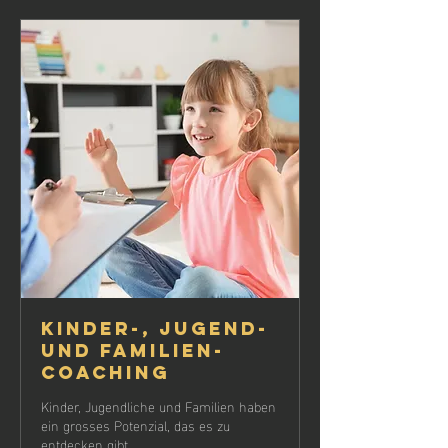
Kinder-, Jugend-
und Familien-
Coaching
Kinder, Jugendliche und Familien haben
ein grosses Potenzial, das es zu
entdecken gibt.