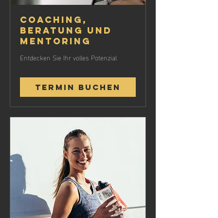
Coaching,
Beratung und
Mentoring
Entdecken Sie Ihr volles Potenzial
Termin buchen