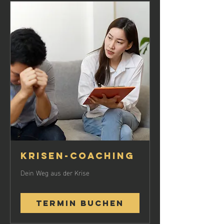
Krisen-Coaching
Dein Weg aus der Krise
Termin buchen