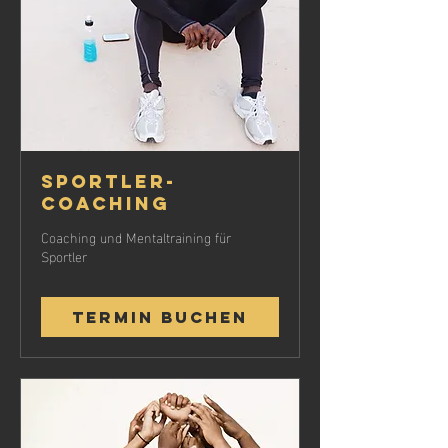
Sportler-
Coaching
Coaching und Mentaltraining für
Sportler
Termin buchen