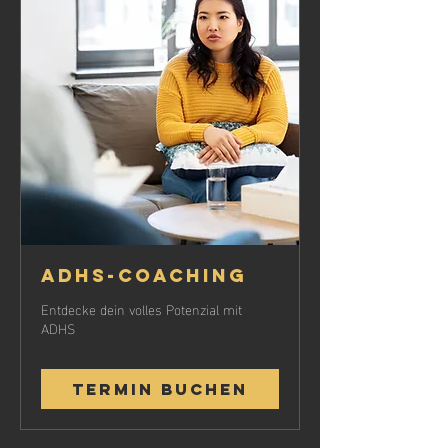
ADHS-Coaching
Entdecke dein volles Potenzial mit
ADHS
Termin buchen