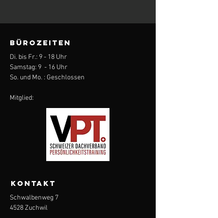
BÜROZEITEN
Di. bis Fr.: 9 - 18 Uhr
Samstag: 9 - 16 Uhr
So. und Mo. : Geschlossen
Mitglied:
KONTAKT
Schwalbenweg 7
4528 Zuchwil