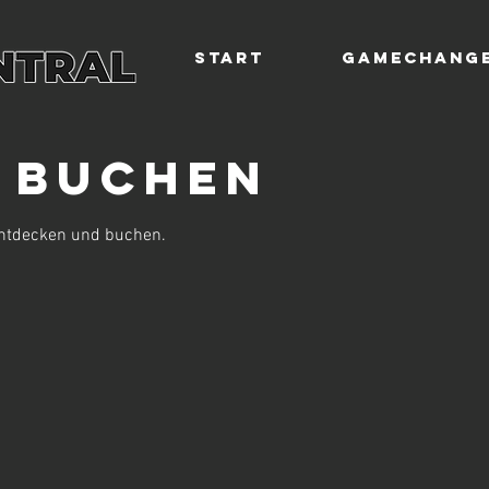
Start
Gamechange
e buchen
entdecken und buchen.