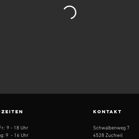
ZEITEN
KONTAKT
Fr.: 9 - 18 Uhr
Schwalbenweg 7
g: 9 - 16 Uhr
4528 Zuchwil