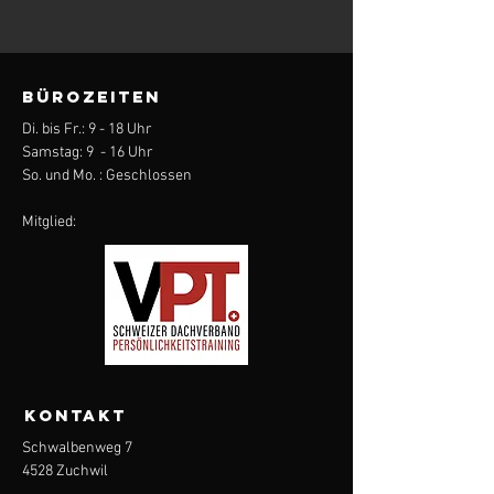
BÜROZEITEN
Di. bis Fr.: 9 - 18 Uhr
Samstag: 9 - 16 Uhr
So. und Mo. : Geschlossen
Mitglied:
KONTAKT
Schwalbenweg 7
4528 Zuchwil