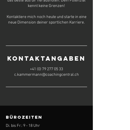
das Beste aus dir herausholen. Dein Potenzial
kennt keine Grenzen!
Kontaktiere mich noch heute und starte in eine
neue Dimension deiner sportlichen Karriere.
Kontaktangaben
+41 (0) 79 277 05 33
c.kammermann@coachingcentral.ch
BÜROZEITEN
Di. bis Fr.: 9 - 18 Uhr